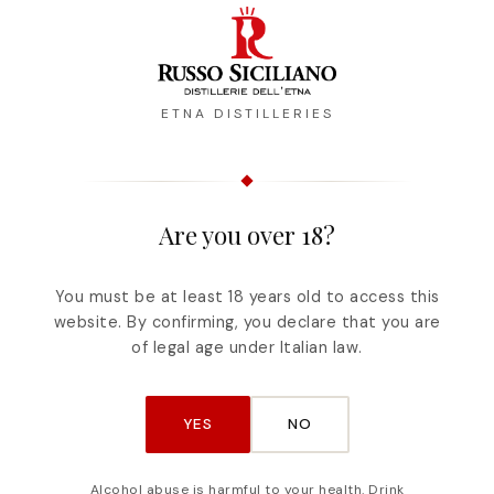
CAPACITÀ
CAPACITÀ
50ml
50ml
ETNA DISTILLERIES
Are you over 18?
You must be at least 18 years old to access this
website. By confirming, you declare that you are
of legal age under Italian law.
YES
NO
Alcohol abuse is harmful to your health. Drink