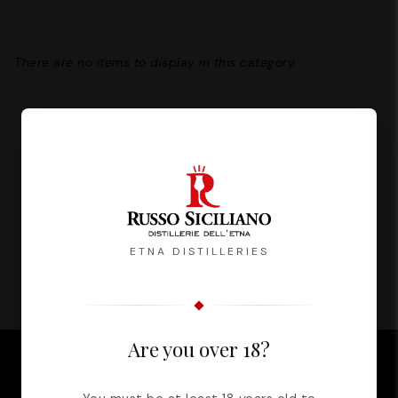
There are no items to display in this category.
CERTIFICATO DA
ETNA DISTILLERIES
Are you over 18?