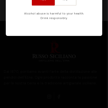
Alcohol abuse is harmful to your health.
Drink responsibly.
Dal 1870, portiamo avanti l'arte della distillazione alle
pendici dell'Etna. Ogni prodotto racconta la passione
per la nostra terra e la tradizione artigianale siciliana.