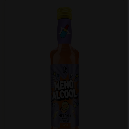
Supporto
We are here to help you