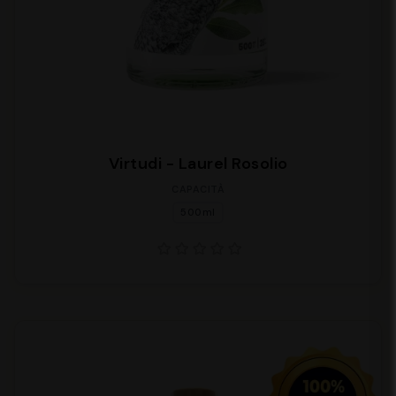
Virtudi - Laurel Rosolio
CAPACITÀ
500ml