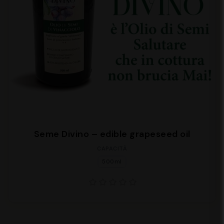
Seme Divino – edible grapeseed oil
CAPACITÀ
500ml