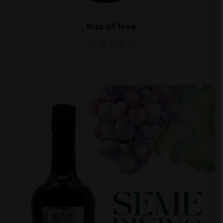
Kiss of love