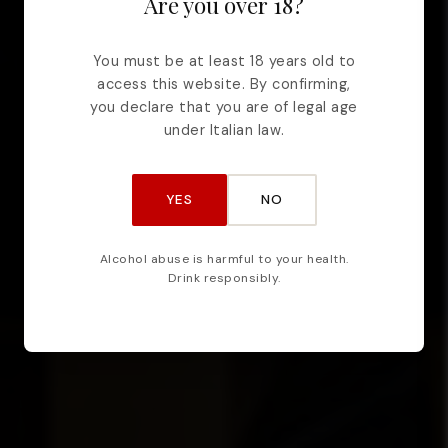
Are you over 18?
You must be at least 18 years old to
access this website. By confirming,
you declare that you are of legal age
under Italian law.
YES
NO
Alcohol abuse is harmful to your health.
Drink responsibly.