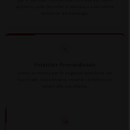
per il tuo staff. Formazione continua sui nostri
prodotti, sulle tecniche di servizio e sulle ultime
tendenze del beverage.
Forniture Personalizzate
Ordini su misura per le esigenze specifiche del
tuo locale. Selezioniamo insieme i prodotti più
adatti alla tua offerta.